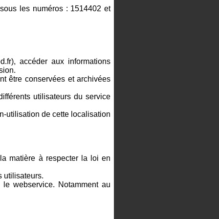
sous les numéros : 1514402 et
.fr), accéder aux informations
sion.
ent être conservées et archivées
ifférents utilisateurs du service
utilisation de cette localisation
la matière à respecter la loi en
utilisateurs.
r le webservice. Notamment au