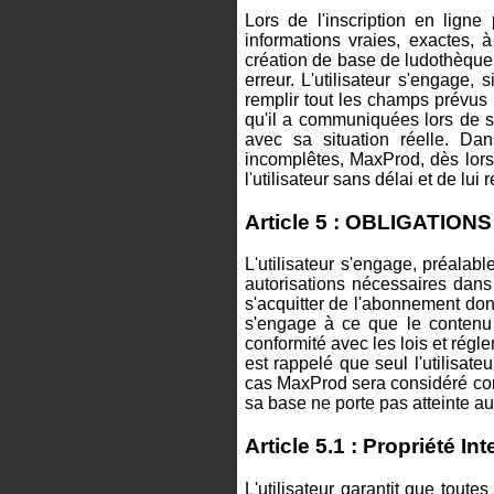
Lors de l'inscription en ligne
informations vraies, exactes,
création de base de ludothèque. 
erreur. L'utilisateur s'engage,
remplir tout les champs prévus e
qu'il a communiquées lors de so
avec sa situation réelle. Dan
incomplêtes, MaxProd, dès lors
l'utilisateur sans délai et de lui
Article 5 : OBLIGATION
L'utilisateur s'engage, préalab
autorisations nécessaires dans
s'acquitter de l'abonnement dont 
s'engage à ce que le contenu
conformité avec les lois et régl
est rappelé que seul l'utilisat
cas MaxProd sera considéré comm
sa base ne porte pas atteinte aux
Article 5.1 : Propriété Int
L'utilisateur garantit que toute