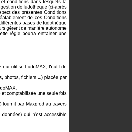
 et conditions dans lesquels la
 gestion de ludothèque (ci-aprés
 respect des présentes Conditions
préalablement de ces Conditions
 différentes bases de ludothèque
teurs gérent de manière autonome
cette règle pourra entrainer une
qui utilise LudoMAX, l'outil de
photos, fichiers ...) placée par
LudoMAX.
 et comptabilisée une seule fois
) fournit par Maxprod au travers
e données) qui n'est accessible