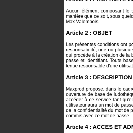
Aucun élément composant le si
manière que ce soit, sous quelqu
Max Valembois.
Article 2 : OBJET
Les présentes conditions ont pou
responsabilité, une ou plusieur
qui procéde à la création de la
passe et identifiant. Toute ba
tenue responsable d'une utilisat
Article 3 : DESCRIPTI
Maxprod propose, dans le cadre
ouverture de base de ludothèqu
accéder à ce service tant qu'e
utilisateur aura un mot de passe
de la confidentialité du mot de 
commis avec ce mot de passe.
Article 4 : ACCES ET