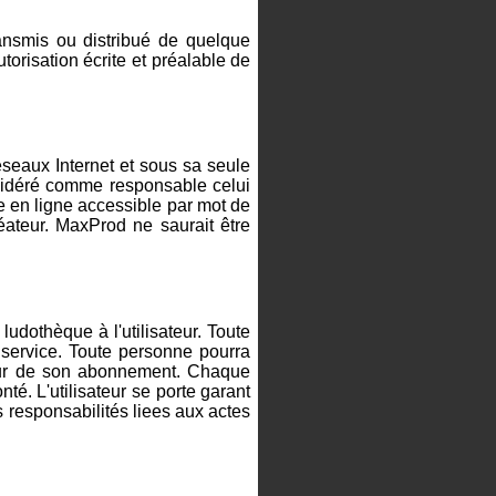
ansmis ou distribué de quelque
torisation écrite et préalable de
réseaux Internet et sous sa seule
onsidéré comme responsable celui
e en ligne accessible par mot de
éateur. MaxProd ne saurait être
dothèque à l'utilisateur. Toute
 service. Toute personne pourra
 jour de son abonnement. Chaque
té. L'utilisateur se porte garant
s responsabilités liees aux actes