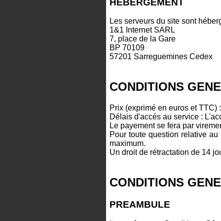
HEBERGEMENT
Les serveurs du site sont héber
1&1 Internet SARL
7, place de la Gare
BP 70109
57201 Sarreguemines Cedex
CONDITIONS GENE
Prix (exprimé en euros et TTC) :
Délais d'accés au service : L'ac
Le payement se fera par viremen
Pour toute question relative a
maximum.
Un droit de rétractation de 14 j
CONDITIONS GENER
PREAMBULE