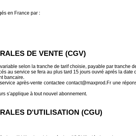
gés en France par :
RALES DE VENTE (CGV)
variable selon la tranche de tarif choisie, payable par tranche 
cés au service se fera au plus tard 15 jours ouvré aprés la date
t bancaire.
u service après-vente contactee contact@maxprod.Fr une répons
ours s'applique à tout nouvel abonnement.
ALES D'UTILISATION (CGU)