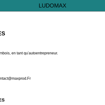
LUDOMAX
ES
bois, en tant qu'autoentrepreneur.
contact@maxprod.Fr
ES