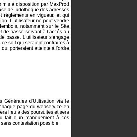
tils mis à disposition par MaxProd
 base de ludothèque des adresses
et réglements en vigueur, et qui
ion. L'utilisateur ne peut vendre
Valembois, notamment sur le Site
ot de passe servant à l'accés au
e passe. L'utilisateur s'engage
ce soit qui seraient contraires à
qui porteraient atteinte à l'ordre
 Générales d'Utilisation via le
de chaque page du webservice en
nera lieu à des poursuites et sera
du fait d'un manquement à ces
t sans contestation possible.