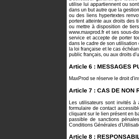
utilise lui appartiennent ou sont
dans un but autre que la gestio
ou des liens hypertextes renvoy
portent atteinte aux droits des 
ou mettre à disposition de tier
www.maxprod.fr et ses sous-doma
service et accepte de porter t
dans le cadre de son utilisation
la loi française et le cas échéan
public français, ou aux droits d'u
Article 6 : MESSAGES 
MaxProd se réserve le droit d'i
Article 7 : CAS DE NO
Les utilisateurs sont invités 
formulaire de contact accessib
cliquant sur le lien présent en b
passible de sanctions pénale
Conditions Générales d'Utilisatio
Article 8 : RESPONSAB