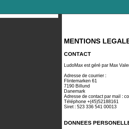
MENTIONS LEGAL
CONTACT
LudoMax est géré par Max Valem
Adresse de courrier :
Flintemarken 61
7190 Billund
Danemark
Adresse de contact par mail : 
Téléphone +(45)52188161
Siret : 523 336 541 00013
DONNEES PERSONELL