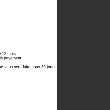
de 12 mois
 de payement.
e vous sera faire sous 30 jours